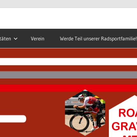
täten
Verein
Werde Teil unserer Radsportfamilie!
ald