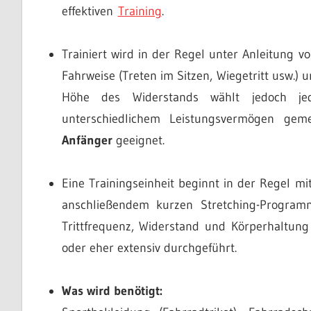
effektiven
Training
.
Trainiert wird in der Regel unter Anleitung v
Fahrweise (Treten im Sitzen, Wiegetritt usw.) 
Höhe des Widerstands wählt jedoch je
unterschiedlichem Leistungsvermögen geme
Anfänger
geeignet.
Eine Trainingseinheit beginnt in der Regel m
anschließendem kurzen Stretching-Programm
Trittfrequenz, Widerstand und Körperhaltung m
oder eher extensiv durchgeführt.
Was wird benötigt: