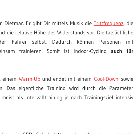
on Dietmar. Er gibt Dir mittels Musik die
Trittfrequenz
, die
und die relative Höhe des Widerstands vor. Die tatsächliche
der Fahrer selbst. Dadurch können Personen mit
insam trainieren. Somit ist Indoor-Cycling
auch für
it einem
Warm-Up
und endet mit einem
Cool-Down
sowie
. Das eigentliche Training wird durch die Parameter
eist als Intervalltraining je nach Trainingsziel intensiv