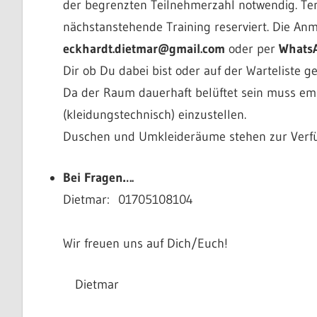
der begrenzten Teilnehmerzahl notwendig. Ter
nächstanstehende Training reserviert. Die An
eckhardt.dietmar@gmail.com
oder per
Whats
Dir ob Du dabei bist oder auf der Warteliste ge
Da der Raum dauerhaft belüftet sein muss emp
(kleidungstechnisch) einzustellen.
Duschen und Umkleideräume stehen zur Verf
Bei Fragen….
Dietmar: 01705108104
Wir freuen uns auf Dich/Euch!
Dietmar