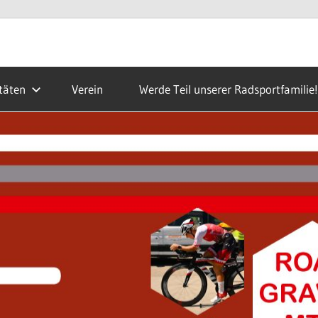
täten
Verein
Werde Teil unserer Radsportfamilie!
ald