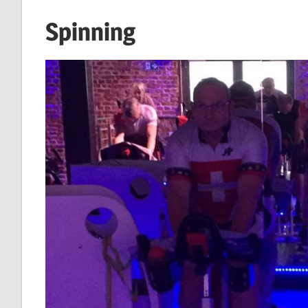
Spinning