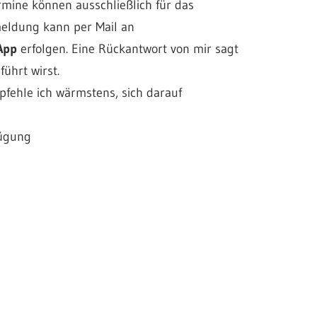
mine können ausschließlich für das
meldung kann per Mail an
App
erfolgen. Eine Rückantwort von mir sagt
führt wirst.
fehle ich wärmstens, sich darauf
ügung