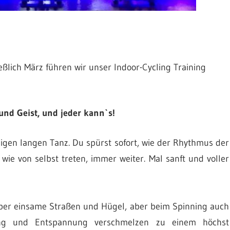
ßlich März führen wir unser Indoor-Cycling Training
 und Geist, und jeder kann`s!
igen langen Tanz. Du spürst sofort, wie der Rhythmus der
wie von selbst treten, immer weiter. Mal sanft und voller
über einsame Straßen und Hügel, aber beim Spinning auch
gung und Entspannung verschmelzen zu einem höchst