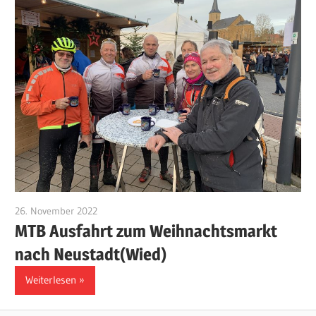
26. November 2022
Klaus-Kaefer
MTB Ausfahrt zum Weihnachtsmarkt
nach Neustadt(Wied)
Weiterlesen