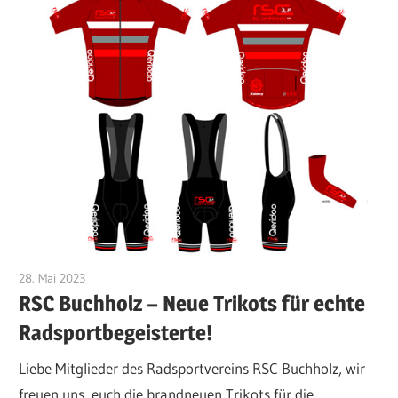
28. Mai 2023
Klaus-Kaefer
RSC Buchholz – Neue Trikots für echte
Radsportbegeisterte!
Liebe Mitglieder des Radsportvereins RSC Buchholz, wir
freuen uns, euch die brandneuen Trikots für die