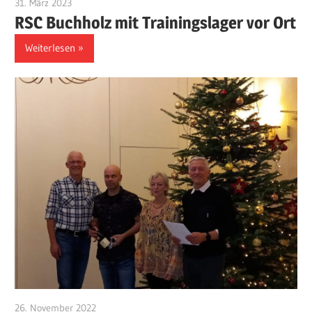
31. März 2023
Klaus-Kaefer
RSC Buchholz mit Trainingslager vor Ort
Weiterlesen
26. November 2022
Klaus-Kaefer