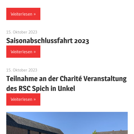
Weiterlesen
15. Oktober 2023
Klaus-Kaefer
Saisonabschlussfahrt 2023
Weiterlesen
15. Oktober 2023
Klaus-Kaefer
Teilnahme an der Charité Veranstaltung
des RSC Spich in Unkel
Weiterlesen