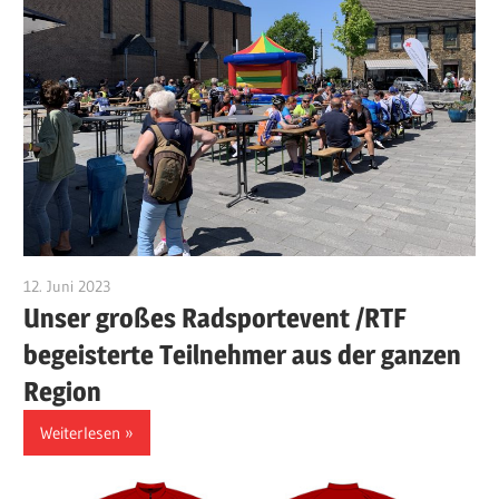
12. Juni 2023
Klaus-Kaefer
Unser großes Radsportevent /RTF
begeisterte Teilnehmer aus der ganzen
Region
Weiterlesen