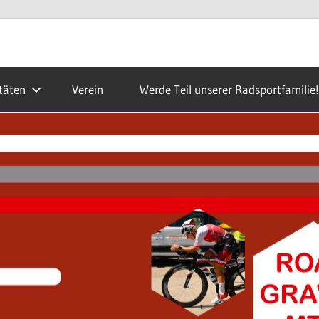
täten
Verein
Werde Teil unserer Radsportfamilie!
ald