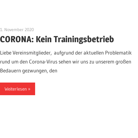
1. November 2020
Klaus-Kaefer
CORONA: Kein Trainingsbetrieb
Liebe Vereinsmitglieder, aufgrund der aktuellen Problematik
rund um den Corona-Virus sehen wir uns zu unserem großen
Bedauern gezwungen, den
Weiterlesen