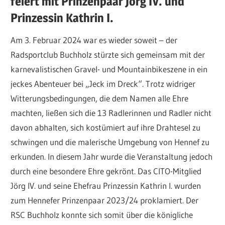
feiert mit Prinzenpaar Jörg IV. und
Prinzessin Kathrin I.
Am 3. Februar 2024 war es wieder soweit – der
Radsportclub Buchholz stürzte sich gemeinsam mit der
karnevalistischen Gravel- und Mountainbikeszene in ein
jeckes Abenteuer bei „Jeck im Dreck“. Trotz widriger
Witterungsbedingungen, die dem Namen alle Ehre
machten, ließen sich die 13 Radlerinnen und Radler nicht
davon abhalten, sich kostümiert auf ihre Drahtesel zu
schwingen und die malerische Umgebung von Hennef zu
erkunden. In diesem Jahr wurde die Veranstaltung jedoch
durch eine besondere Ehre gekrönt. Das CITO-Mitglied
Jörg IV. und seine Ehefrau Prinzessin Kathrin I. wurden
zum Hennefer Prinzenpaar 2023/24 proklamiert. Der
RSC Buchholz konnte sich somit über die königliche