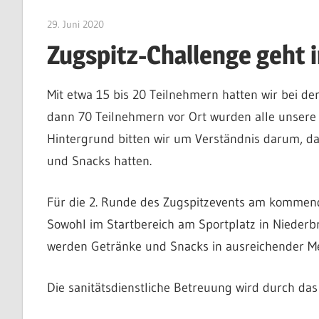
29. Juni 2020
Klaus-Kaefer
Zugspitz-Challenge geht 
Mit etwa 15 bis 20 Teilnehmern hatten wir bei de
dann 70 Teilnehmern vor Ort wurden alle unsere
Hintergrund bitten wir um Verständnis darum, da
und Snacks hatten.
Für die 2. Runde des Zugspitzevents am kommend
Sowohl im Startbereich am Sportplatz in Nieder
werden Getränke und Snacks in ausreichender Me
Die sanitätsdienstliche Betreuung wird durch das