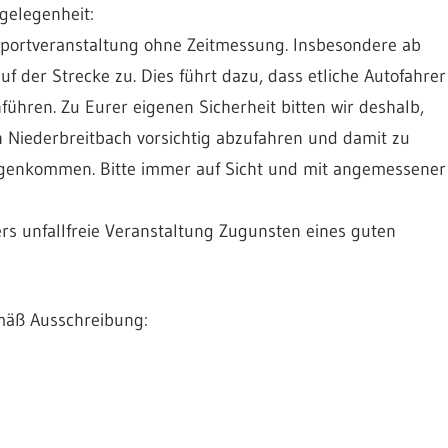
ngelegenheit:
sportveranstaltung ohne Zeitmessung.
Insbesondere ab
f der Strecke zu.
Dies führt dazu, dass etliche Autofahrer
ühren. Zu Eurer eigenen Sicherheit bitten wir deshalb,
h Niederbreitbach vorsichtig abzufahren und damit zu
egenkommen. Bitte immer auf Sicht und mit angemessener
s unfallfreie Veranstaltung Zugunsten eines guten
mäß Ausschreibung: