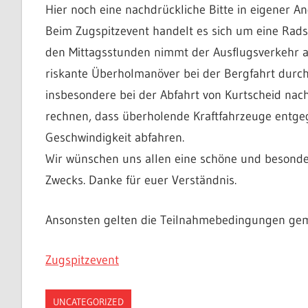
Hier noch eine nachdrückliche Bitte in eigener A
Beim Zugspitzevent handelt es sich um eine Rad
den Mittagsstunden nimmt der Ausflugsverkehr au
riskante Überholmanöver bei der Bergfahrt durchf
insbesondere bei der Abfahrt von Kurtscheid nac
rechnen, dass überholende Kraftfahrzeuge entg
Geschwindigkeit abfahren.
Wir wünschen uns allen eine schöne und besonder
Zwecks. Danke für euer Verständnis.
Ansonsten gelten die Teilnahmebedingungen ge
Zugspitzevent
UNCATEGORIZED