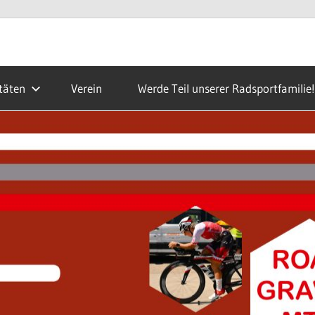
täten
Verein
Werde Teil unserer Radsportfamilie!
ald